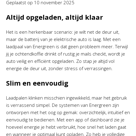
Geplaatst op
10 november 2025
Altijd opgeladen, altijd klaar
Het is een herkenbaar scenario: je wilt net de deur uit,
maar de batterij van je elektrische auto is laag. Met een
laadpaal van Energreen is dat geen probleem meer. Terwijl
jij je ochtendkoffie drinkt of rustig je mails checkt, wordt je
auto veilig en efficiënt opgeladen. Zo stap je altijd vol
energie de deur uit, zonder stress of verrassingen.
Slim en eenvoudig
Laadpalen klinken misschien ingewikkeld, maar het gebruik
is verrassend simpel. De systemen van Energreen zijn
ontworpen met het oog op gemak: overzichtelijk, intuïtief en
eenvoudig te bedienen. Met een app of dashboard zie je
hoeveel energie je hebt verbruikt, hoe snel het laden gaat
en wanneer je optimaal kunt opladen. Zo heb je volledige