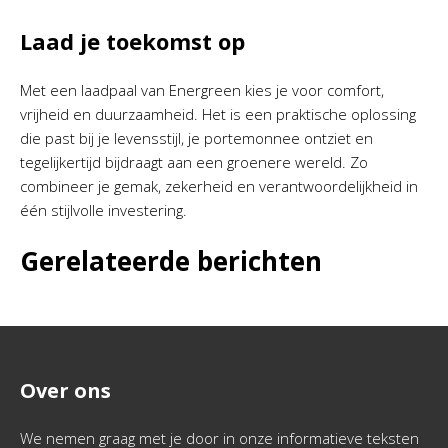
Laad je toekomst op
Met een laadpaal van Energreen kies je voor comfort,
vrijheid en duurzaamheid. Het is een praktische oplossing
die past bij je levensstijl, je portemonnee ontziet en
tegelijkertijd bijdraagt aan een groenere wereld. Zo
combineer je gemak, zekerheid en verantwoordelijkheid in
één stijlvolle investering.
Gerelateerde berichten
Over ons
We nemen graag met je door in onze informatieve teksten