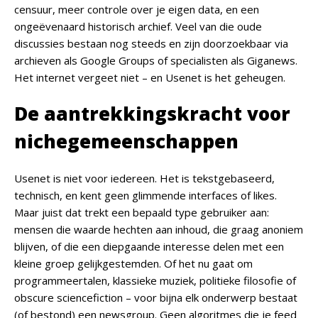
censuur, meer controle over je eigen data, en een
ongeëvenaard historisch archief. Veel van die oude
discussies bestaan nog steeds en zijn doorzoekbaar via
archieven als Google Groups of specialisten als Giganews.
Het internet vergeet niet – en Usenet is het geheugen.
De aantrekkingskracht voor
nichegemeenschappen
Usenet is niet voor iedereen. Het is tekstgebaseerd,
technisch, en kent geen glimmende interfaces of likes.
Maar juist dat trekt een bepaald type gebruiker aan:
mensen die waarde hechten aan inhoud, die graag anoniem
blijven, of die een diepgaande interesse delen met een
kleine groep gelijkgestemden. Of het nu gaat om
programmeertalen, klassieke muziek, politieke filosofie of
obscure sciencefiction – voor bijna elk onderwerp bestaat
(of bestond) een newsgroup. Geen algoritmes die je feed