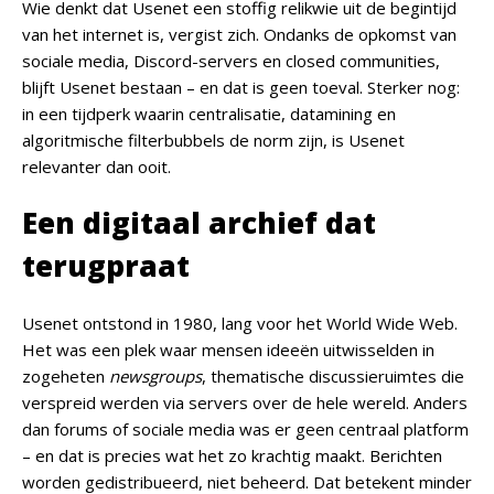
Wie denkt dat Usenet een stoffig relikwie uit de begintijd
van het internet is, vergist zich. Ondanks de opkomst van
sociale media, Discord-servers en closed communities,
blijft Usenet bestaan – en dat is geen toeval. Sterker nog:
in een tijdperk waarin centralisatie, datamining en
algoritmische filterbubbels de norm zijn, is Usenet
relevanter dan ooit.
Een digitaal archief dat
terugpraat
Usenet ontstond in 1980, lang voor het World Wide Web.
Het was een plek waar mensen ideeën uitwisselden in
zogeheten
newsgroups
, thematische discussieruimtes die
verspreid werden via servers over de hele wereld. Anders
dan forums of sociale media was er geen centraal platform
– en dat is precies wat het zo krachtig maakt. Berichten
worden gedistribueerd, niet beheerd. Dat betekent minder