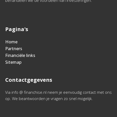
behandelen we de voordelen van investeringen.
Pagina's
Home
Partners
Financiële links
Sitemap
Contactgegevens
Via info @ financhise.nl neem je eenvoudig contact met ons
op. We beantwoorden je vragen zo snel mogelijk.