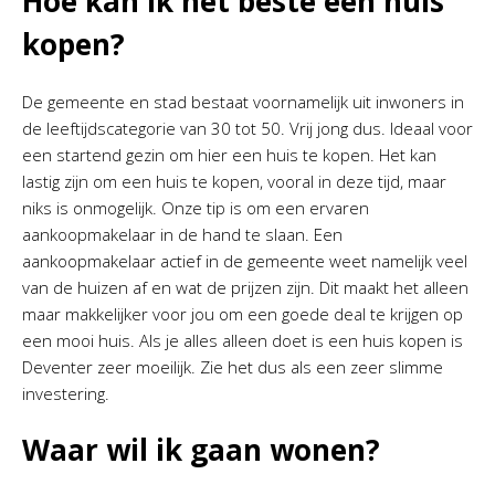
Hoe kan ik het beste een huis
kopen?
De gemeente en stad bestaat voornamelijk uit inwoners in
de leeftijdscategorie van 30 tot 50. Vrij jong dus. Ideaal voor
een startend gezin om hier een huis te kopen. Het kan
lastig zijn om een huis te kopen, vooral in deze tijd, maar
niks is onmogelijk. Onze tip is om een ervaren
aankoopmakelaar in de hand te slaan. Een
aankoopmakelaar actief in de gemeente weet namelijk veel
van de huizen af en wat de prijzen zijn. Dit maakt het alleen
maar makkelijker voor jou om een goede deal te krijgen op
een mooi huis. Als je alles alleen doet is een huis kopen is
Deventer zeer moeilijk. Zie het dus als een zeer slimme
investering.
Waar wil ik gaan wonen?