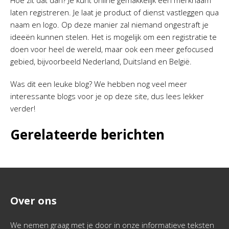
Hoe zit dat dan? Je kunt online gemakkelijk een merknaam
laten registreren. Je laat je product of dienst vastleggen qua
naam en logo. Op deze manier zal niemand ongestraft je
ideeën kunnen stelen. Het is mogelijk om een registratie te
doen voor heel de wereld, maar ook een meer gefocused
gebied, bijvoorbeeld Nederland, Duitsland en België.
Was dit een leuke blog? We hebben nog veel meer
interessante blogs voor je op deze site, dus lees lekker
verder!
Gerelateerde berichten
Over ons
We nemen graag met je door in onze informatieve teksten