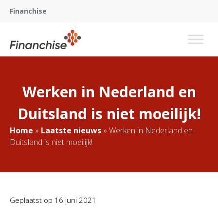
Financhise
Werken in Nederland en
Duitsland is niet moeilijk!
Home
»
Laatste nieuws
»
Werken in Nederland en
Duitsland is niet moeilijk!
Geplaatst op
16 juni 2021